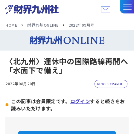
HOME
財界九州ONLINE
2022年09月号
〈北九州〉運休中の国際路線再開へ
「水面下で備え」
2022年08月20日
NEWS SCRAMBLE
この記事は会員限定です。
ログイン
すると続きをお
読みいただけます。