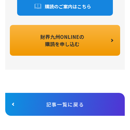
購読のご案内はこちら
財界九州ONLINEの
購読を申し込む
記事一覧に戻る