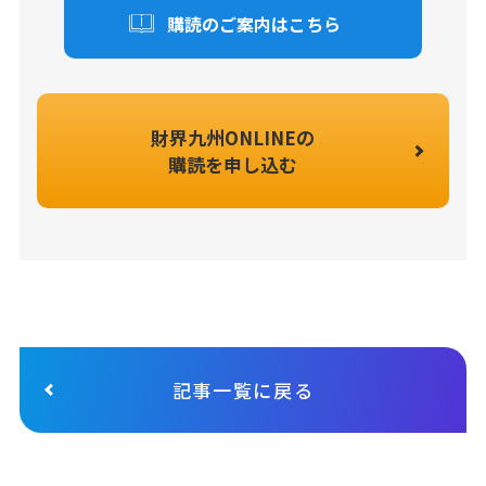
購読のご案内はこちら
財界九州ONLINEの
購読を申し込む
記事一覧に戻る