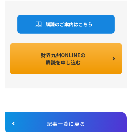
購読のご案内はこちら
財界九州ONLINEの
購読を申し込む
記事一覧に戻る