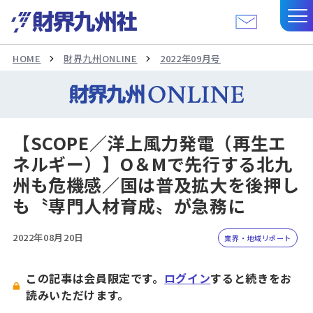
HOME
財界九州ONLINE
2022年09月号
【SCOPE／洋上風力発電（再生エ
ネルギー）】O＆Mで先行する北九
州も危機感／国は普及拡大を後押し
も〝専門人材育成〟が急務に
2022年08月20日
業界・地域リポート
この記事は会員限定です。
ログイン
すると続きをお
読みいただけます。