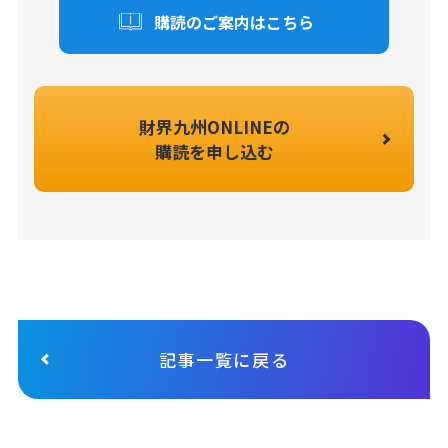
購読のご案内はこちら
財界九州ONLINEの
購読を申し込む
記事一覧に戻る