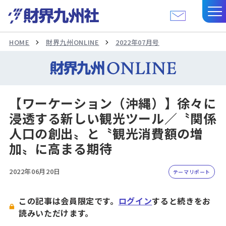
HOME
財界九州ONLINE
2022年07月号
【ワーケーション（沖縄）】徐々に
浸透する新しい観光ツール／〝関係
人口の創出〟と〝観光消費額の増
加〟に高まる期待
2022年06月20日
テーマリポート
この記事は会員限定です。
ログイン
すると続きをお
読みいただけます。