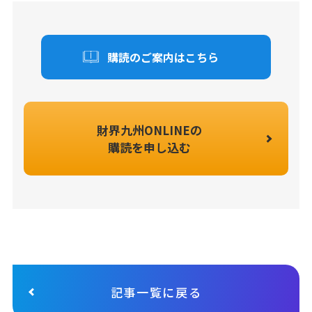
購読のご案内はこちら
財界九州ONLINEの
購読を申し込む
記事一覧に戻る