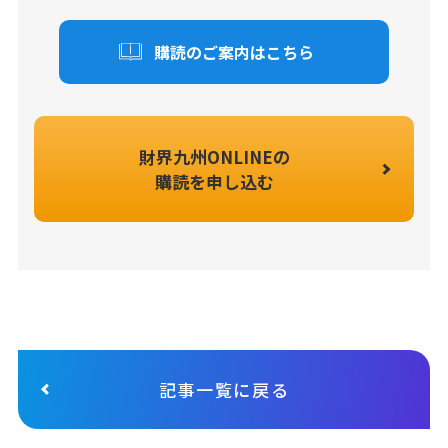
購読のご案内はこちら
財界九州ONLINEの
購読を申し込む
記事一覧に戻る