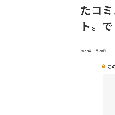
たコミ
ト〟で
2022年06月20日
こ