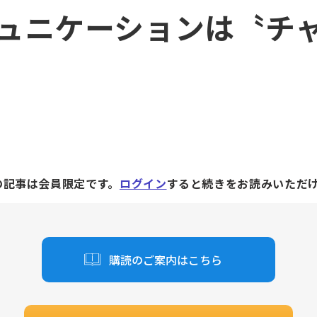
ュニケーションは〝チ
の記事は会員限定です。
ログイン
すると続きをお読みいただ
購読のご案内はこちら