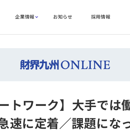
企業情報
お知らせ
採用情報
ートワーク】大手では
急速に定着／課題にな