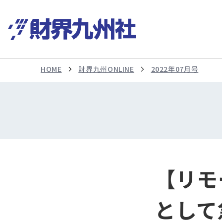
HOME
財界九州ONLINE
2022年07月号
【リモ
として