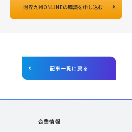
財界九州ONLINEの
購読を申し込む
記事一覧に戻る
企業情報