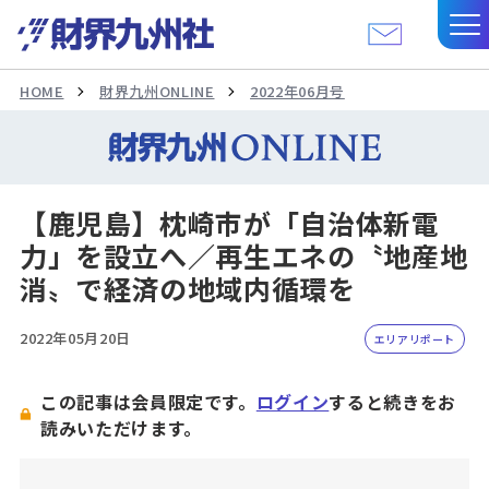
HOME
財界九州ONLINE
2022年06月号
【鹿児島】枕崎市が「自治体新電
力」を設立へ／再生エネの〝地産地
消〟で経済の地域内循環を
2022年05月20日
エリアリポート
この記事は会員限定です。
ログイン
すると続きをお
読みいただけます。