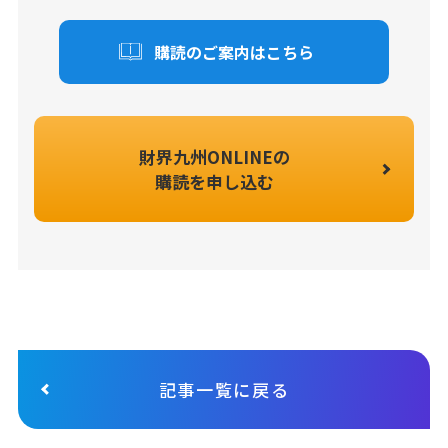
購読のご案内はこちら
財界九州ONLINEの
購読を申し込む
記事一覧に戻る