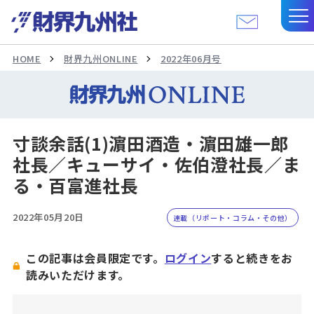
HOME
財界九州ONLINE
2022年06月号
寸談余話(1)濵田酒造・濵田雄一郎
社長／キューサイ・佐伯澄社長／ま
る・百富進社長
2022年05月20日
連載（リポート・コラム・その他）
この記事は会員限定です。
ログイン
すると続きをお
読みいただけます。