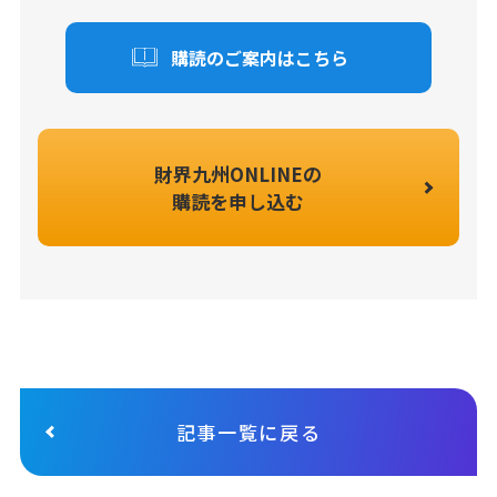
購読のご案内はこちら
財界九州ONLINEの
購読を申し込む
記事一覧に戻る