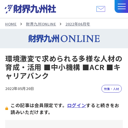
HOME
財界九州ONLINE
2022年06月号
環境激変で求められる多様な人材の
育成・活用 ■中小機構 ■ACR ■キ
ャリアバンク
2022年05月20日
特集・人材
この記事は会員限定です。
ログイン
すると続きをお
読みいただけます。