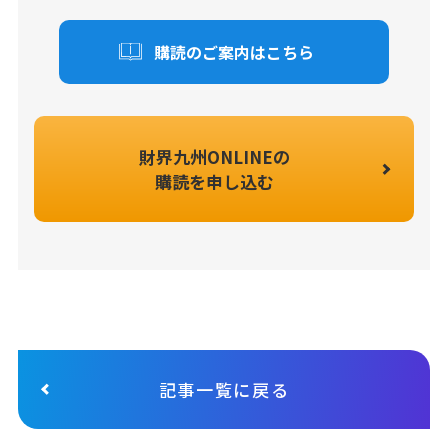
購読のご案内はこちら
財界九州ONLINEの
購読を申し込む
記事一覧に戻る