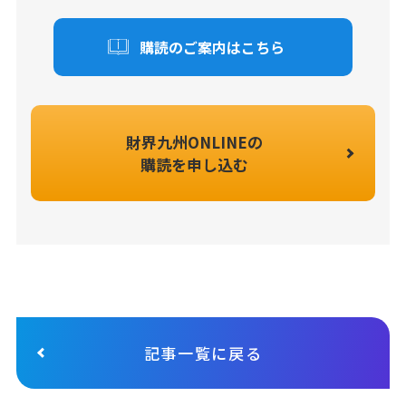
購読のご案内はこちら
財界九州ONLINEの
購読を申し込む
記事一覧に戻る