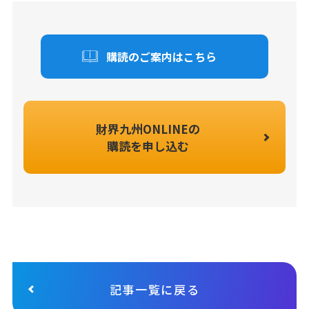
購読のご案内はこちら
財界九州ONLINEの
購読を申し込む
記事一覧に戻る