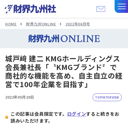
HOME
財界九州ONLINE
2022年06月号
城戸﨑 建二 KMGホールディングス
会長兼社長「〝KMGブランド〞で
商社的な機能を高め、自主自立の経
営で100年企業を目指す」
2022年05月20日
TOPINTERVIEW
この記事は会員限定です。
ログイン
すると続きをお
読みいただけます。