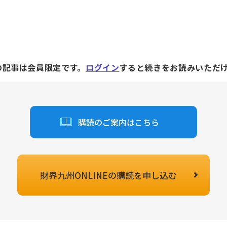
の記事は会員限定です。
ログイン
すると続きをお読みいただ
購読のご案内はこちら
財界九州ONLINEの
購読を申し込む