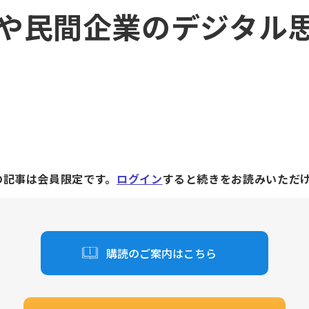
や民間企業のデジタル
の記事は会員限定です。
ログイン
すると続きをお読みいただ
購読のご案内はこちら