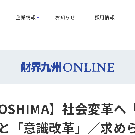
企業情報
お知らせ
採用情報
GOSHIMA】社会変革へ
と「意識改革」／求め