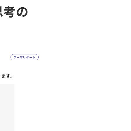
思考の
テーマリポート
けます。