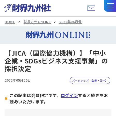
HOME
財界九州ONLINE
2022年06月号
【JICA（国際協力機構）】「中小
企業・SDGsビジネス支援事業」の
採択決定
2022年05月20日
ズームアップ（企業・団体）
この記事は会員限定です。
ログイン
すると続きをお
読みいただけます。