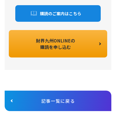
購読のご案内はこちら
財界九州ONLINEの
購読を申し込む
記事一覧に戻る