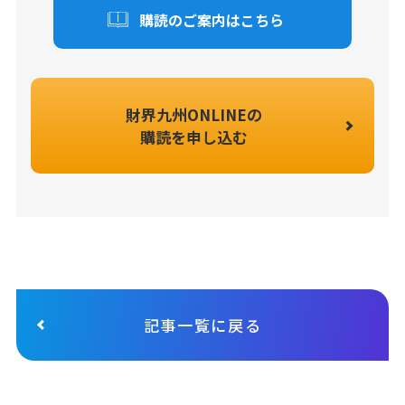
購読のご案内はこちら
財界九州ONLINEの
購読を申し込む
記事一覧に戻る