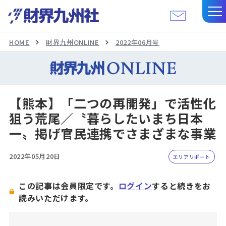
HOME
財界九州ONLINE
2022年06月号
【熊本】「二つの再開発」で活性化
狙う荒尾／〝暮らしたいまち日本
一〟掲げ官民連携でさまざまな事業
2022年05月20日
エリアリポート
この記事は会員限定です。
ログイン
すると続きをお
読みいただけます。