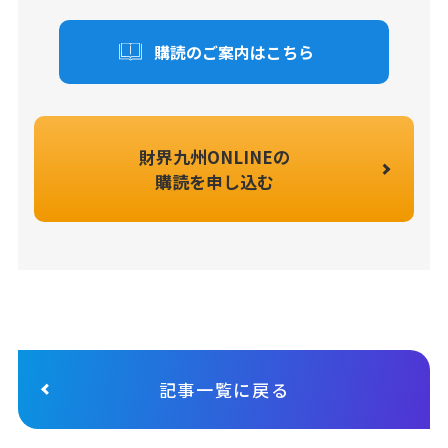
購読のご案内はこちら
財界九州ONLINEの
購読を申し込む
記事一覧に戻る