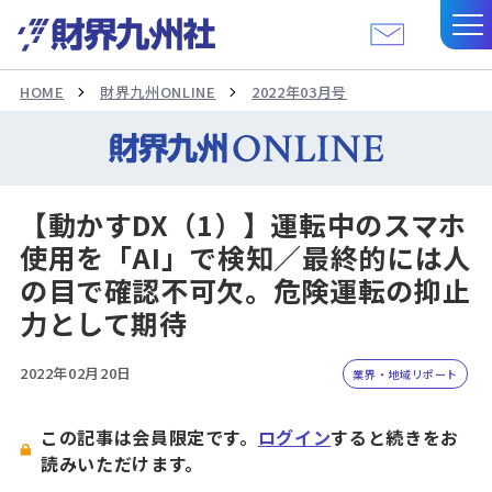
HOME
財界九州ONLINE
2022年03月号
【動かすDX（1）】運転中のスマホ
使用を「AI」で検知／最終的には人
の目で確認不可欠。危険運転の抑止
力として期待
2022年02月20日
業界・地域リポート
この記事は会員限定です。
ログイン
すると続きをお
読みいただけます。