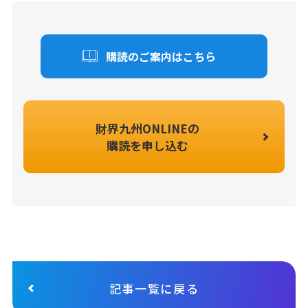
購読のご案内はこちら
財界九州ONLINEの
購読を申し込む
記事一覧に戻る