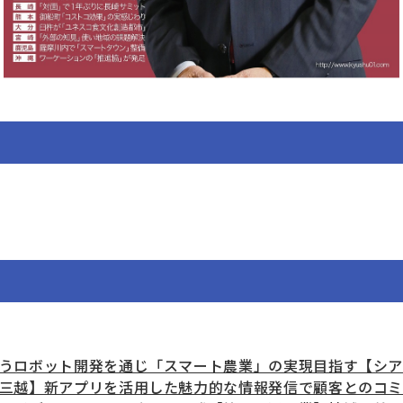
うロボット開発を通じ「スマート農業」の実現目指す【シア
三越】新アプリを活用した魅力的な情報発信で顧客とのコ