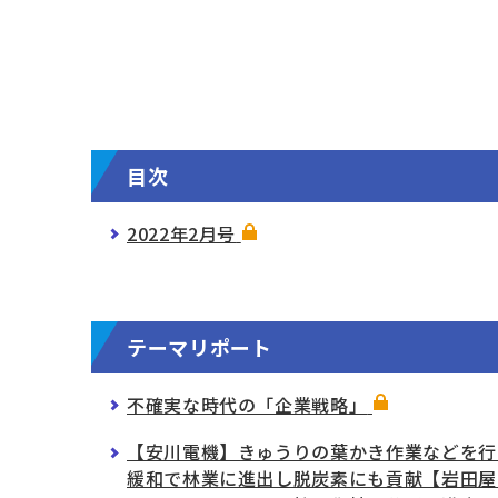
目次
2022年2月号
テーマリポート
不確実な時代の「企業戦略」
【安川電機】きゅうりの葉かき作業などを行
緩和で林業に進出し脱炭素にも貢献【岩田屋