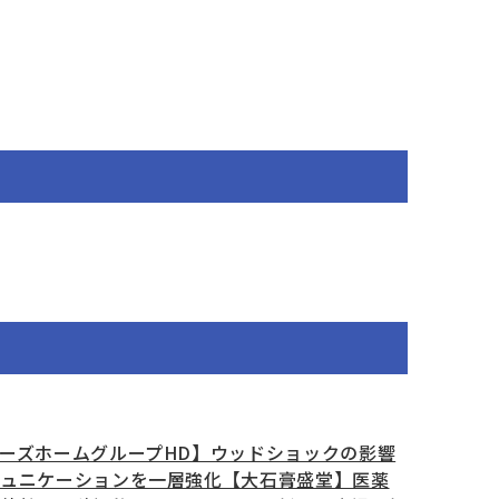
ーズホームグループHD】ウッドショックの影響
ミュニケーションを一層強化【大石膏盛堂】医薬