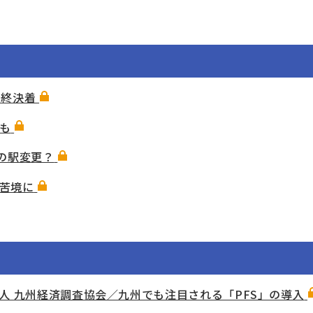
最終決着
も
の駅変更？
苦境に
人 九州経済調査協会／九州でも注目される「PFS」の導入