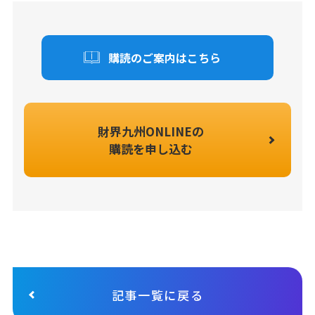
購読のご案内はこちら
財界九州ONLINEの
購読を申し込む
記事一覧に戻る