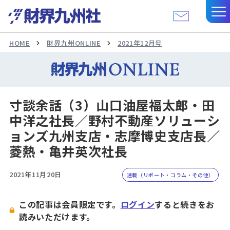
HOME
財界九州ONLINE
2021年12月号
寸談余話（3）山口油屋福太郎・田
中洋之社長／野村不動産ソリューシ
ョンズ九州支店・志摩博史支店長／
菱熱・亀井英次社長
2021年11月20日
連載（リポート・コラム・その他）
この記事は会員限定です。
ログイン
すると続きをお
読みいただけます。