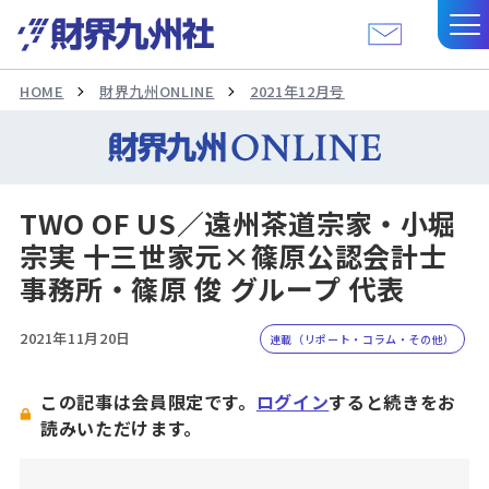
HOME
財界九州ONLINE
2021年12月号
TWO OF US／遠州茶道宗家・小堀
宗実 十三世家元×篠原公認会計士
事務所・篠原 俊 グループ 代表
2021年11月20日
連載（リポート・コラム・その他）
この記事は会員限定です。
ログイン
すると続きをお
読みいただけます。