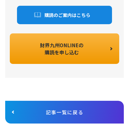
購読のご案内はこちら
財界九州ONLINEの
購読を申し込む
記事一覧に戻る