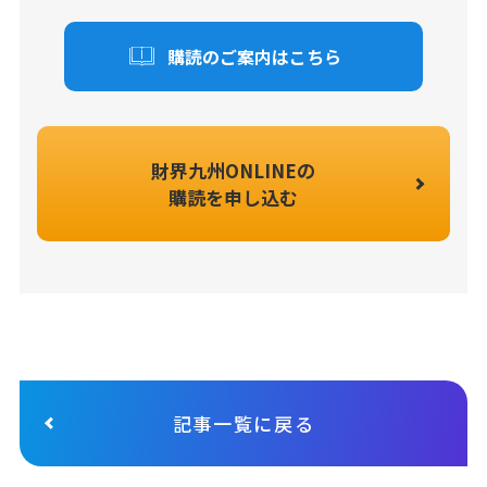
購読のご案内はこちら
財界九州ONLINEの
購読を申し込む
記事一覧に戻る