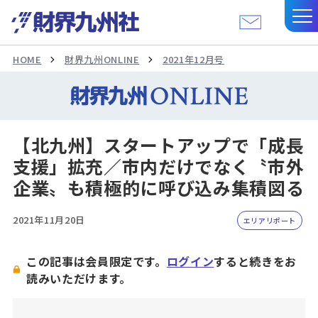
HOME
財界九州ONLINE
2021年12月号
【北九州】スタートアップで「成長
支援」拡充／市内だけでなく〝市外
企業〟も積極的に呼び込み集積図る
2021年11月20日
エリアリポート
この記事は会員限定です。
ログイン
すると続きをお
読みいただけます。