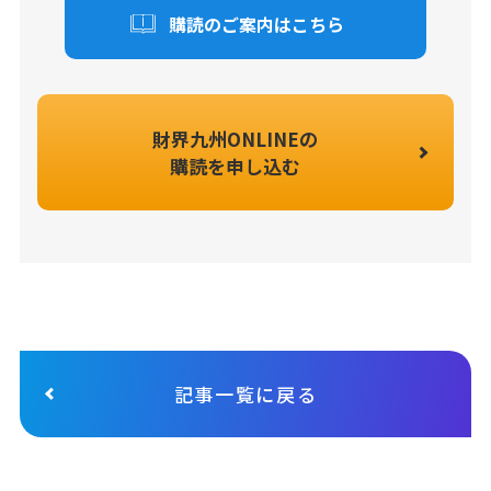
購読のご案内はこちら
財界九州ONLINEの
購読を申し込む
記事一覧に戻る