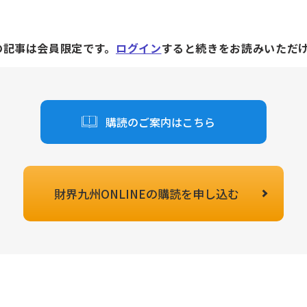
の記事は会員限定です。
ログイン
すると続きをお読みいただ
購読のご案内はこちら
財界九州ONLINEの
購読を申し込む