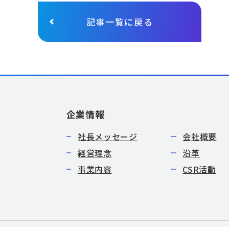
記事一覧に戻る
企業情報
社長メッセージ
会社概要
経営理念
沿革
事業内容
CSR活動