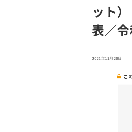
ット）
表／令
2021年11月20日
こ