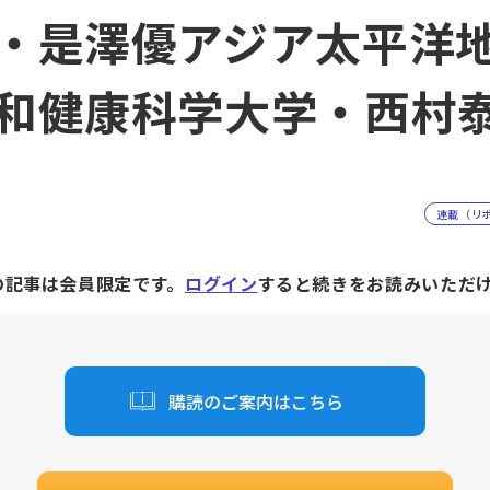
・是澤優アジア太平洋
和健康科学大学・西村
連載（リ
の記事は会員限定です。
ログイン
すると続きをお読みいただ
購読のご案内はこちら