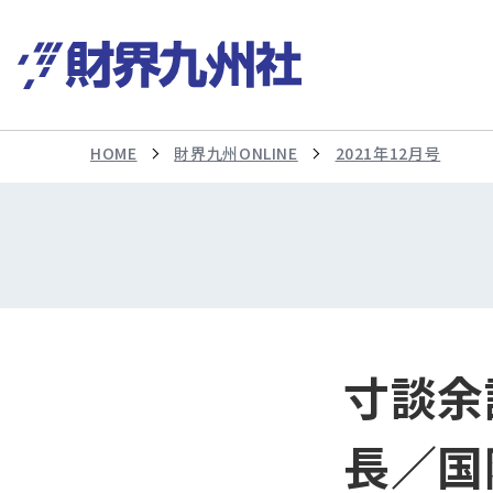
HOME
財界九州ONLINE
2021年12月号
寸談余
長／国