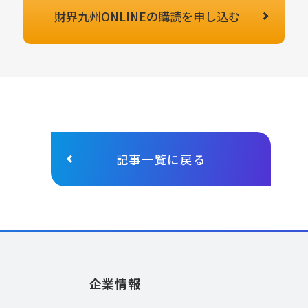
財界九州ONLINEの
購読を申し込む
記事一覧に戻る
企業情報