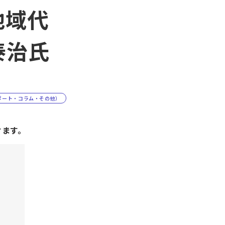
地域代
泰治氏
ポート・コラム・その他）
けます。