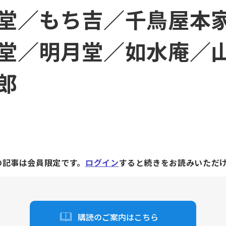
堂／もち吉／千鳥屋本
堂／明月堂／如水庵／
郎
の記事は会員限定です。
ログイン
すると続きをお読みいただ
購読のご案内はこちら