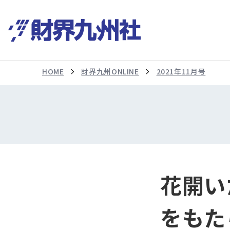
HOME
財界九州ONLINE
2021年11月号
花開い
をもた