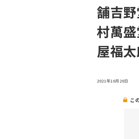
舗吉野
村萬盛
屋福太
2021年10月20日
こ