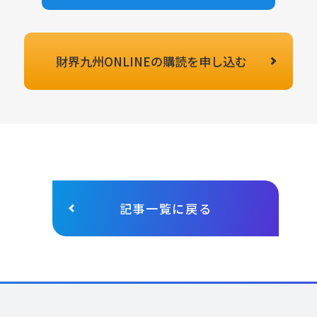
財界九州ONLINEの
購読を申し込む
記事一覧に戻る