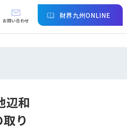
財界九州ONLINE
お問い合わせ
 池辺和
の取り