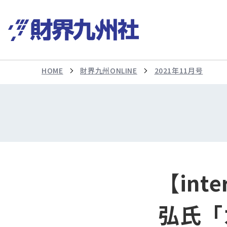
HOME
財界九州ONLINE
2021年11月号
【int
弘氏「