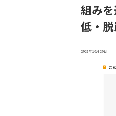
組みを
低・脱
2021年10月20日
こ