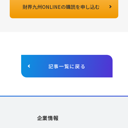
財界九州ONLINEの
購読を申し込む
記事一覧に戻る
企業情報