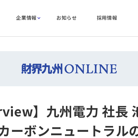
企業情報
お知らせ
採用情報
erview】九州電力 社長
カーボンニュートラル