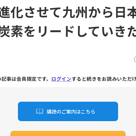
進化させて九州から日
炭素をリードしていき
の記事は会員限定です。
ログイン
すると続きをお読みいただ
購読のご案内はこちら