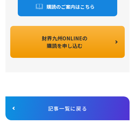
購読のご案内はこちら
財界九州ONLINEの
購読を申し込む
記事一覧に戻る