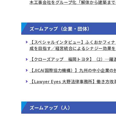
木工事会社をグループ化「解体から建築まで
ズームアップ（企業・団体）
【スペシャルインタビュー】ふくおかフィナ
成を目指す／経営統合によるシナジー効果を
【クローズアップ 福岡トヨタ】（2）─躍進
【JICA(国際協力機構）】九州の中小企業
【Lawyer Eyes 大野法律事務所】働き方
ズームアップ（人）