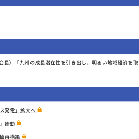
鉄道会長）「九州の成長潜在性を引き出し、明るい地域経済を
ス発電」拡大へ
」始動
価値再構築