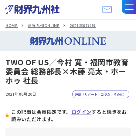
HOME
財界九州ONLINE
2021年07月号
TWO OF US／今村 寛・福岡市教育
委員会 総務部長×木藤 亮太・ホー
ホゥ 社長
2021年06月20日
連載（リポート・コラム・その他）
この記事は会員限定です。
ログイン
すると続きをお
読みいただけます。