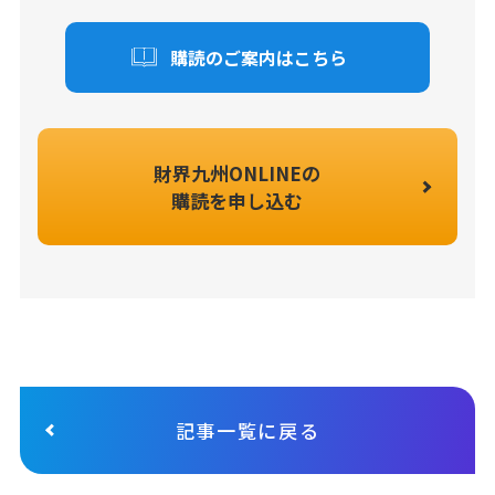
購読のご案内はこちら
財界九州ONLINEの
購読を申し込む
記事一覧に戻る