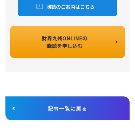
購読のご案内はこちら
財界九州ONLINEの
購読を申し込む
記事一覧に戻る