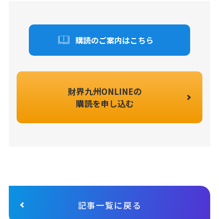
購読のご案内はこちら
財界九州ONLINEの
購読を申し込む
記事一覧に戻る