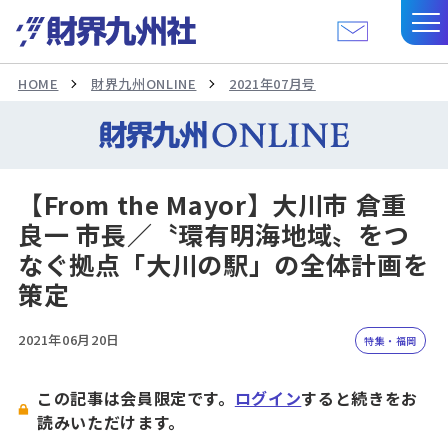
HOME
財界九州ONLINE
2021年07月号
【From the Mayor】大川市 倉重
良一 市長／〝環有明海地域〟をつ
なぐ拠点「大川の駅」の全体計画を
策定
2021年06月20日
特集・福岡
この記事は会員限定です。
ログイン
すると続きをお
読みいただけます。