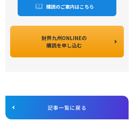
購読のご案内はこちら
財界九州ONLINEの
購読を申し込む
記事一覧に戻る