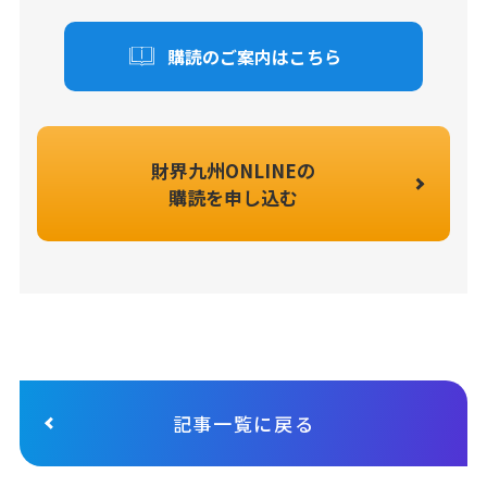
購読のご案内はこちら
財界九州ONLINEの
購読を申し込む
記事一覧に戻る