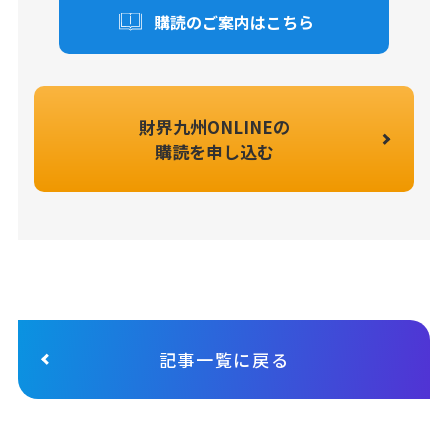
購読のご案内はこちら
財界九州ONLINEの
購読を申し込む
記事一覧に戻る