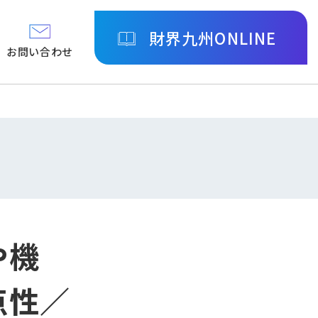
財界九州ONLINE
お問い合わせ
や機
点性／