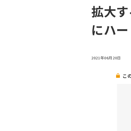
拡大す
にハー
2021年06月20日
こ