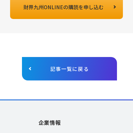
財界九州ONLINEの
購読を申し込む
記事一覧に戻る
企業情報