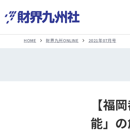
HOME
財界九州ONLINE
2021年07月号
【福岡
能」の