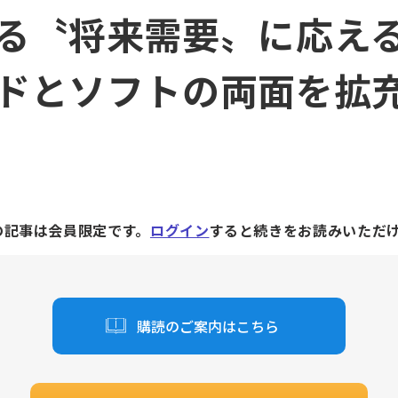
る〝将来需要〟に応え
ドとソフトの両面を拡
の記事は会員限定です。
ログイン
すると続きをお読みいただ
購読のご案内はこちら