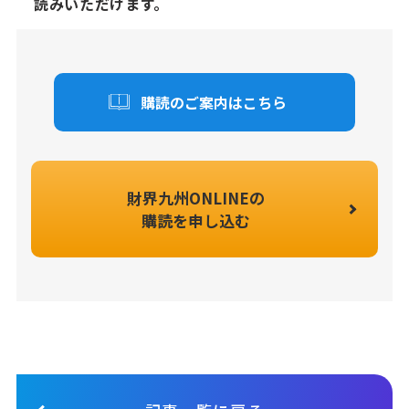
読みいただけます。
購読のご案内はこちら
財界九州ONLINEの
購読を申し込む