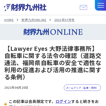
HOME
財界九州ONLINE
2021年07月号
【Lawyer Eyes 大野法律事務所】
自転車に関する法令の確認（道路交
通法、福岡県自転車の安全で適性な
利用の促進および活用の推進に関す
る条例）
2021年06月20日
ズームアップ（企業・団体）
この記事は会員限定です。
ログイン
すると続きをお