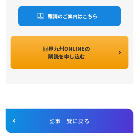
購読のご案内はこちら
財界九州ONLINEの
購読を申し込む
記事一覧に戻る