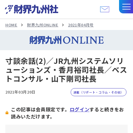
HOME
財界九州ONLINE
2021年04月号
寸談余話(2)／JR九州システムソリ
ューションズ・香月裕司社長／ベス
トコンサル・山下剛司社長
2021年03月20日
連載（リポート・コラム・その他）
この記事は会員限定です。
ログイン
すると続きをお
読みいただけます。