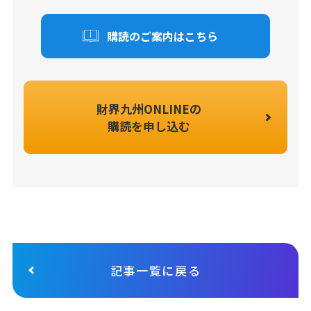
購読のご案内はこちら
財界九州ONLINEの
購読を申し込む
記事一覧に戻る