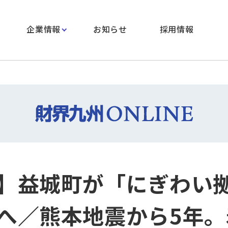
企業情報
お知らせ
採用情報
】益城町が「にぎわい
へ／熊本地震から5年。