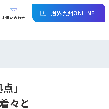
財界九州ONLINE
お問い合わせ
拠点」
着々と