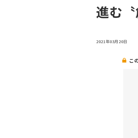
進む〝
2021年03月20日
こ