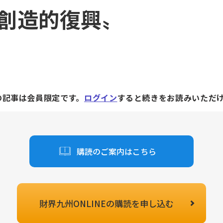
創造的復興〟
の記事は会員限定です。
ログイン
すると続きをお読みいただ
購読のご案内はこちら
財界九州ONLINEの
購読を申し込む