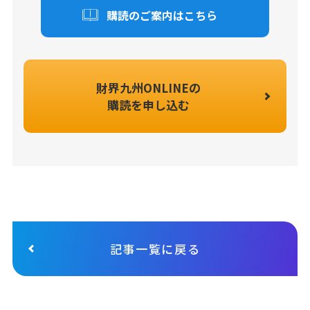
購読のご案内はこちら
財界九州ONLINEの
購読を申し込む
記事一覧に戻る