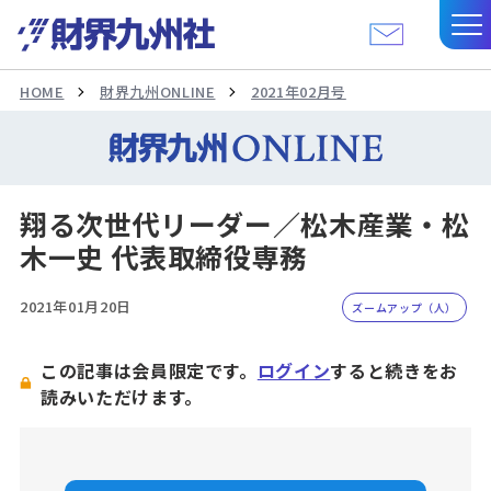
HOME
財界九州ONLINE
2021年02月号
翔る次世代リーダー／松木産業・松
木一史 代表取締役専務
2021年01月20日
ズームアップ（人）
この記事は会員限定です。
ログイン
すると続きをお
読みいただけます。