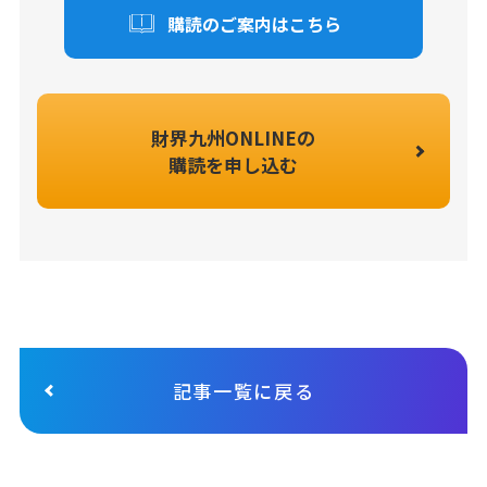
購読のご案内はこちら
財界九州ONLINEの
購読を申し込む
記事一覧に戻る