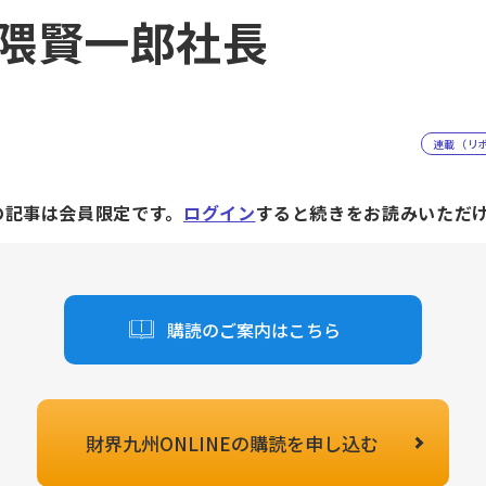
隈賢一郎社長
連載（リ
の記事は会員限定です。
ログイン
すると続きをお読みいただ
購読のご案内はこちら
財界九州ONLINEの
購読を申し込む