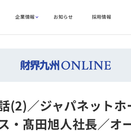
企業情報
お知らせ
採用情報
話(2)／ジャパネットホ
ス・髙田旭人社長／オ