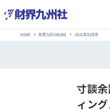
HOME
財界九州ONLINE
2021年02月号
寸談余
ィング