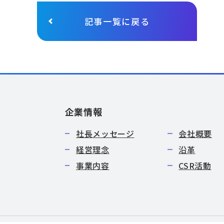
記事一覧に戻る
企業情報
社長メッセージ
会社概要
経営理念
沿革
事業内容
CSR活動