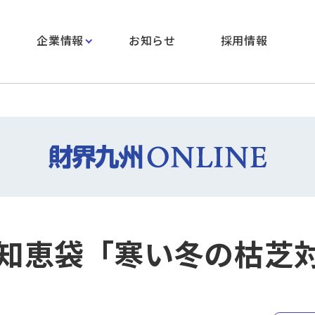
企業情報
お知らせ
採用情報
知恵袋「寒い冬の枯芝