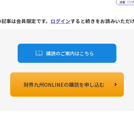
連載（リ
の記事は会員限定です。
ログイン
すると続きをお読みいただ
購読のご案内はこちら
財界九州ONLINEの
購読を申し込む