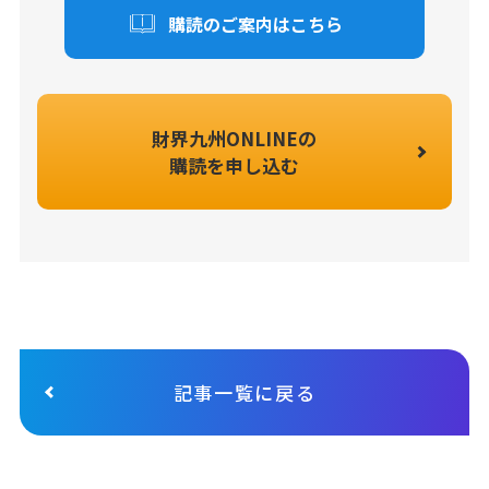
購読のご案内はこちら
財界九州ONLINEの
購読を申し込む
記事一覧に戻る