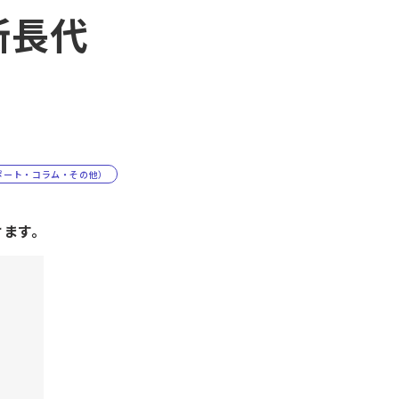
所長代
ポート・コラム・その他）
けます。