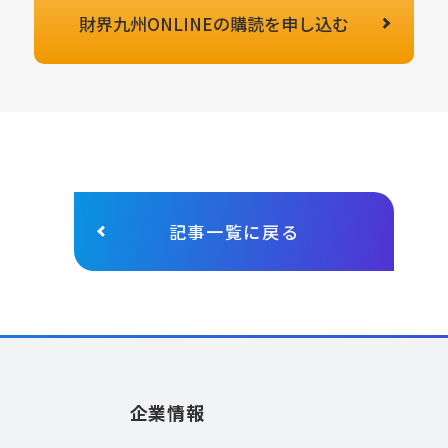
財界九州ONLINEの
購読を申し込む
記事一覧に戻る
企業情報