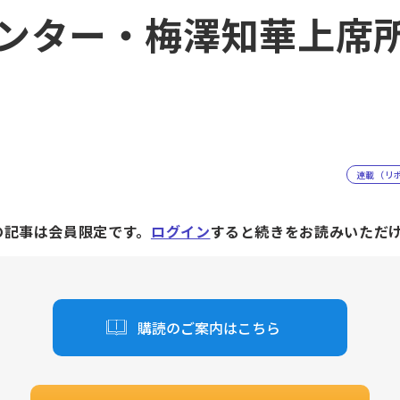
ンター・梅澤知華上席
連載（リ
の記事は会員限定です。
ログイン
すると続きをお読みいただ
購読のご案内はこちら