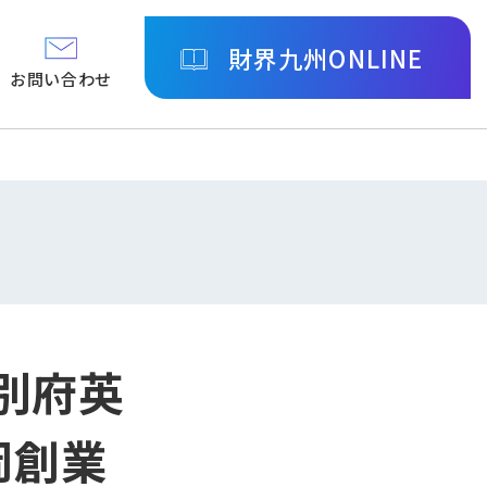
財界九州ONLINE
お問い合わせ
別府英
岡創業