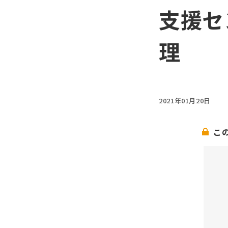
支援セ
理
2021年01月20日
こ