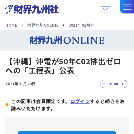
HOME
財界九州ONLINE
2021年02月号
【沖縄】沖電が50年C02排出ゼロ
への「工程表」公表
2021年01月20日
テーマリポート
この記事は会員限定です。
ログイン
すると続きをお
読みいただけます。