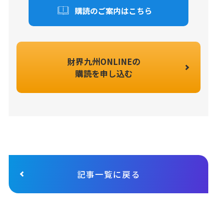
購読のご案内はこちら
財界九州ONLINEの
購読を申し込む
記事一覧に戻る