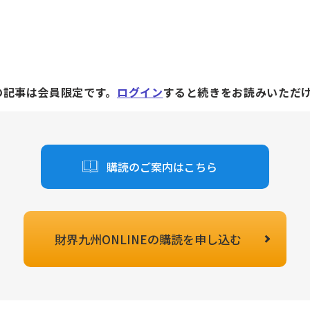
の記事は会員限定です。
ログイン
すると続きをお読みいただ
購読のご案内はこちら
財界九州ONLINEの
購読を申し込む