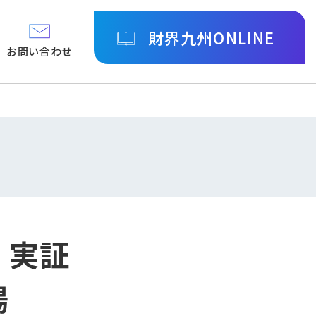
財界九州ONLINE
お問い合わせ
・実証
場