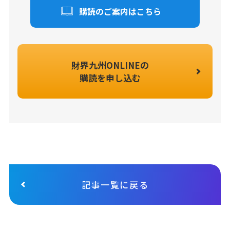
購読のご案内はこちら
財界九州ONLINEの
購読を申し込む
記事一覧に戻る