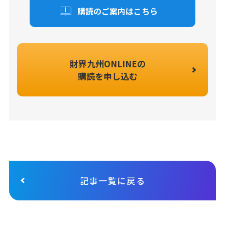
購読のご案内はこちら
財界九州ONLINEの
購読を申し込む
記事一覧に戻る